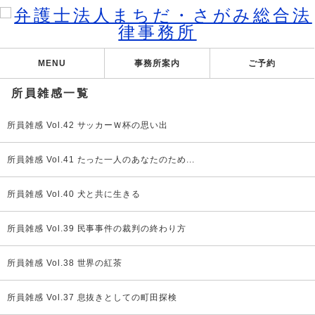
MENU
事務所案内
ご予約
所員雑感一覧
所員雑感 Vol.42 サッカーＷ杯の思い出
所員雑感 Vol.41 たった一人のあなたのため...
所員雑感 Vol.40 犬と共に生きる
所員雑感 Vol.39 民事事件の裁判の終わり方
所員雑感 Vol.38 世界の紅茶
所員雑感 Vol.37 息抜きとしての町田探検