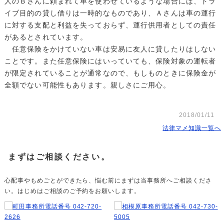
人のＢさんに頼まれて車を使わせているような場合には、ドラ
イブ目的の貸し借りは一時的なものであり、Ａさんは車の運行
に対する支配と利益を失っておらず、運行供用者としての責任
があるとされています。
任意保険をかけていない車は安易に友人に貸したりはしない
ことです。また任意保険にはいっていても、保険対象の運転者
が限定されていることが通常なので、もしものときに保険金が
全額でない可能性もあります。親しさにご用心。
2018/01/11
法律マメ知識一覧へ
まずはご相談ください。
心配事やもめごとができたら、悩む前にまずは当事務所へご相談くださ
い。はじめはご相談のご予約をお願いします。