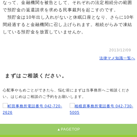
なって、金融機関を被告として、それぞれの法定相続分の範囲
で預貯金の返還請求を求める民事裁判を起こすのです。
預貯金は10年出し入れがないと休眠口座となり、さらに10年
間経過すると金融機関に召し上げられます。相続がらみで凍結
している預貯金を放置していませんか。
2013/12/09
法律マメ知識一覧へ
まずはご相談ください。
心配事やもめごとができたら、悩む前にまずは当事務所へご相談くださ
い。はじめはご相談のご予約をお願いします。
▲PAGETOP