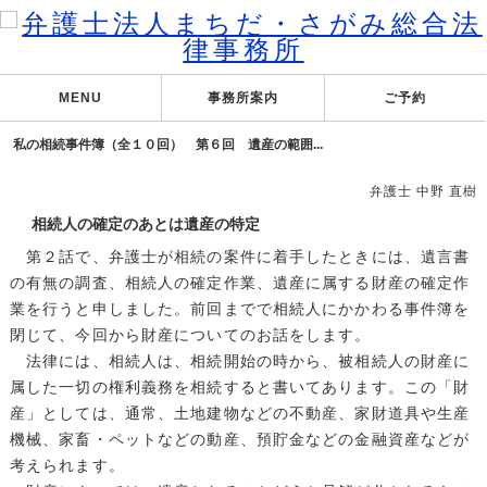
MENU
事務所案内
ご予約
私の相続事件簿（全１０回） 第６回 遺産の範囲...
弁護士 中野 直樹
相続人の確定のあとは遺産の特定
第２話で、弁護士が相続の案件に着手したときには、遺言書
の有無の調査、相続人の確定作業、遺産に属する財産の確定作
業を行うと申しました。前回までで相続人にかかわる事件簿を
閉じて、今回から財産についてのお話をします。
法律には、相続人は、相続開始の時から、被相続人の財産に
属した一切の権利義務を相続すると書いてあります。この「財
産」としては、通常、土地建物などの不動産、家財道具や生産
機械、家畜・ペットなどの動産、預貯金などの金融資産などが
考えられます。