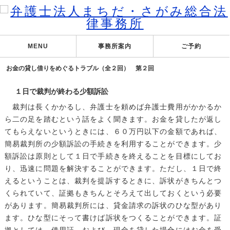
MENU
事務所案内
ご予約
お金の貸し借りをめぐるトラブル（全２回） 第２回
１日で裁判が終わる少額訴訟
裁判は長くかかるし、弁護士を頼めば弁護士費用がかかるか
ら二の足を踏むという話をよく聞きます。お金を貸したが返し
てもらえないというときには、６０万円以下の金額であれば、
簡易裁判所の少額訴訟の手続きを利用することができます。少
額訴訟は原則として１日で手続きを終えることを目標にしてお
り、迅速に問題を解決することができます。ただし、１日で終
えるということは、裁判を提訴するときに、訴状がきちんとつ
くられていて、証拠もきちんとそろえて出しておくという必要
があります。簡易裁判所には、貸金請求の訴状のひな型があり
ます。ひな型にそって書けば訴状をつくることができます。証